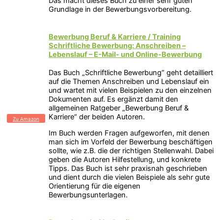
Das macht dieses Buch zu einer sehr guten
Grundlage in der Bewerbungsvorbereitung.
Bewerbung Beruf & Karriere / Training
Schriftliche Bewerbung: Anschreiben –
Lebenslauf – E-Mail- und Online-Bewerbung
Das Buch „Schriftliche Bewerbung“ geht detailliert
auf die Themen Anschreiben und Lebenslauf ein
und wartet mit vielen Beispielen zu den einzelnen
Dokumenten auf. Es ergänzt damit den
allgemeinen Ratgeber „Bewerbung Beruf &
Karriere“ der beiden Autoren.
Zu Amazon
Im Buch werden Fragen aufgeworfen, mit denen
man sich im Vorfeld der Bewerbung beschäftigen
sollte, wie z.B. die der richtigen Stellenwahl. Dabei
geben die Autoren Hilfestellung, und konkrete
Tipps. Das Buch ist sehr praxisnah geschrieben
und dient durch die vielen Beispiele als sehr gute
Orientierung für die eigenen
Bewerbungsunterlagen.