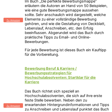
Im Buch „Die perfekte Bewerbungsmappe“
erläutern die Autoren an Hand von 50 Beispielen,
wie eine gute Bewerbungsmappe aussehen
sollte. Sehr anschaulich wird dargestellt, welche
Elemente zu einer vollständige Bewerbung
Zu Amazon
gehören, und wie die Gestaltung von Deckblatt,
Lebenslauf, Anschreiben, etc. den Erfolg
beeinflussen. Abgerundet wird das Buch durch
praktische Tipps zu Email- und Online-
Bewerbungen.
Für jede Bewerbung ist dieses Buch ein Kauftipp
für die Vorbereitung.
Bewerbung Beruf & Karriere /
Bewerbungsstrategien für
Hochschulabsolventen: Startklar für die
Karriere
Das Buch richtet sich speziell an
Hochschulabsolventen, die sich auf ihre erste
feste Stelle bewerben. Neben den zu
erwartenden Hintergrundinformationen und Tipps
Zu Amazon
zu Anschreiben und Lebenslauf punktet das Buch