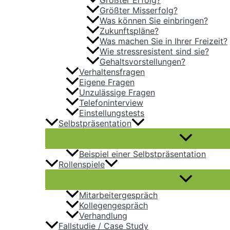
Größter Misserfolg?
Was können Sie einbringen?
Zukunftspläne?
Was machen Sie in Ihrer Freizeit?
Wie stressresistent sind sie?
Gehaltsvorstellungen?
Verhaltensfragen
Eigene Fragen
Unzulässige Fragen
Telefoninterview
Einstellungstests
Selbstpräsentation
Beispiel einer Selbstpräsentation
Rollenspiele
Mitarbeitergespräch
Kollegengespräch
Verhandlung
Fallstudie / Case Study