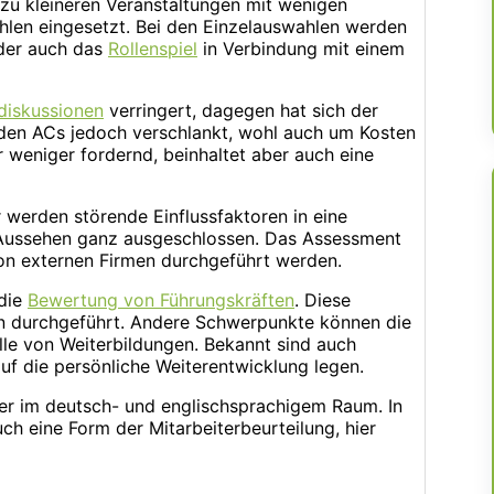
zu kleineren Veranstaltungen mit wenigen
len eingesetzt. Bei den Einzelauswahlen werden
er auch das
Rollenspiel
in Verbindung mit einem
diskussionen
verringert, dagegen hat sich der
den ACs jedoch verschlankt, wohl auch um Kosten
r weniger fordernd, beinhaltet aber auch eine
 werden störende Einflussfaktoren in eine
 Aussehen ganz ausgeschlossen. Das Assessment
on externen Firmen durchgeführt werden.
 die
Bewertung von Führungskräften
. Diese
 durchgeführt. Andere Schwerpunkte können die
lle von Weiterbildungen. Bekannt sind auch
f die persönliche Weiterentwicklung legen.
er im deutsch- und englischsprachigem Raum. In
h eine Form der Mitarbeiterbeurteilung, hier