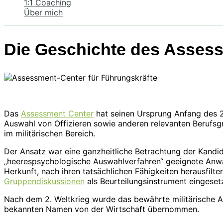
1:1 Coaching
Über mich
Die Geschichte des Asses
Das
Assessment Center
hat seinen Ursprung Anfang des 2
Auswahl von Offizieren sowie anderen relevanten Berufsg
im militärischen Bereich.
Der Ansatz war eine ganzheitliche Betrachtung der Kandi
„heerespsychologische Auswahlverfahren“ geeignete Anwä
Herkunft, nach ihren tatsächlichen Fähigkeiten herausfilt
Gruppendiskussionen
als Beurteilungsinstrument eingesetz
Nach dem 2. Weltkrieg wurde das bewährte militärische A
bekannten Namen von der Wirtschaft übernommen.