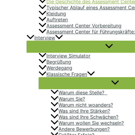
Die Geschichte des Assessment Cente
Typischer Ablauf eines Assessment Ce
Kleidung
Auftreten
Assessment Center Vorbereitung
Assessment Center für Führungskräfte:
Interview
Interview Simulator
Begrüßung
Werdegang
Klassische Fragen
Warum diese Stelle?
Warum Sie?
Warum nicht woanders?
Was sind Ihre Stärken?
Was sind Ihre Schwächen?
Warum wollen Sie wechseln?
Andere Bewerbungen?
Größter Erfolg?