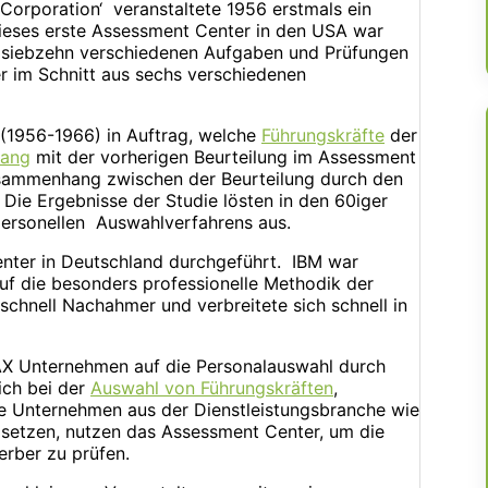
orporation‘ veranstaltete 1956 erstmals ein
Dieses erste Assessment Center in den USA war
s siebzehn verschiedenen Aufgaben und Prüfungen
r im Schnitt aus sechs verschiedenen
(1956-1966) in Auftrag, welche
Führungskräfte
der
ang
mit der vorherigen Beurteilung im Assessment
Zusammenhang zwischen der Beurteilung durch den
Die Ergebnisse der Studie lösten in den 60iger
ersonellen Auswahlverfahrens aus.
nter in Deutschland durchgeführt. IBM war
auf die besonders professionelle Methodik der
chnell Nachahmer und verbreitete sich schnell in
AX Unternehmen auf die Personalauswahl durch
ich bei der
Auswahl von Führungskräften
,
e Unternehmen aus der Dienstleistungsbranche wie
 setzen, nutzen das Assessment Center, um die
rber zu prüfen.