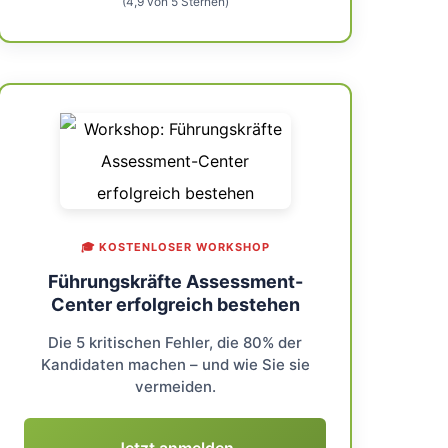
(4,9 von 5 Sternen)
🎓 KOSTENLOSER WORKSHOP
Führungskräfte Assessment-
Center erfolgreich bestehen
Die 5 kritischen Fehler, die 80% der
Kandidaten machen – und wie Sie sie
vermeiden.
Jetzt anmelden