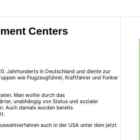
sment Centers
0. Jahrhunderts in Deutschland und diente zur
ruppen wie Flugzeugführer, Kraftfahrer und Funker
daten. Man wollte durch das
rter, unabhängig von Status und sozialer
ern. Auch damals wurden bereits
t.
uswahlverfahren auch in der USA unter dem jetzt