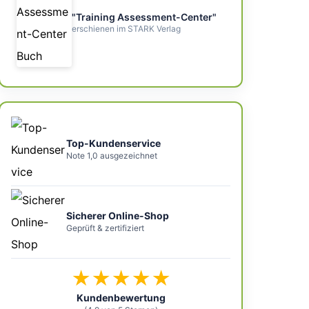
"Training Assessment-Center"
erschienen im STARK Verlag
Top-Kundenservice
Note 1,0 ausgezeichnet
Sicherer Online-Shop
Geprüft & zertifiziert
★★★★★
Kundenbewertung