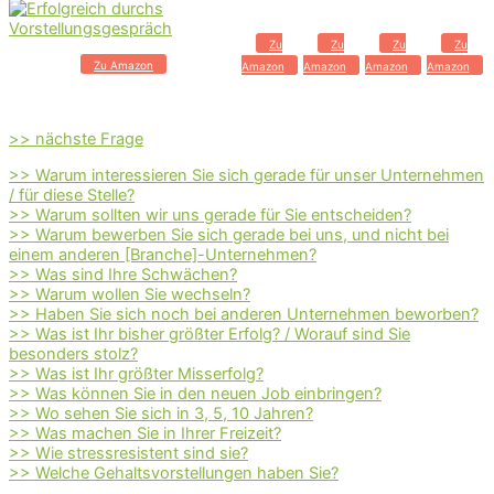
Zu
Zu
Zu
Zu
Zu Amazon
Amazon
Amazon
Amazon
Amazon
>> nächste Frage
>> Warum interessieren Sie sich gerade für unser Unternehmen
/ für diese Stelle?
>> Warum sollten wir uns gerade für Sie entscheiden?
>> Warum bewerben Sie sich gerade bei uns, und nicht bei
einem anderen [Branche]-Unternehmen?
>> Was sind Ihre Schwächen?
>> Warum wollen Sie wechseln?
>> Haben Sie sich noch bei anderen Unternehmen beworben?
>> Was ist Ihr bisher größter Erfolg? / Worauf sind Sie
besonders stolz?
>> Was ist Ihr größter Misserfolg?
>> Was können Sie in den neuen Job einbringen?
>> Wo sehen Sie sich in 3, 5, 10 Jahren?
>> Was machen Sie in Ihrer Freizeit?
>> Wie stressresistent sind sie?
>> Welche Gehaltsvorstellungen haben Sie?