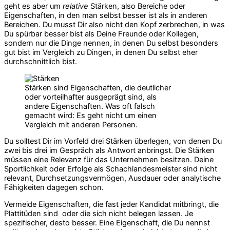
geht es aber um
relative
Stärken, also Bereiche oder
Eigenschaften, in den man selbst besser ist als in anderen
Bereichen. Du musst Dir also nicht den Kopf zerbrechen, in was
Du spürbar besser bist als Deine Freunde oder Kollegen,
sondern nur die Dinge nennen, in denen Du selbst besonders
gut bist im Vergleich zu Dingen, in denen Du selbst eher
durchschnittlich bist.
Stärken sind Eigenschaften, die deutlicher
oder vorteilhafter ausgeprägt sind, als
andere Eigenschaften. Was oft falsch
gemacht wird: Es geht nicht um einen
Vergleich mit anderen Personen.
Du solltest Dir im Vorfeld drei Stärken überlegen, von denen Du
zwei bis drei im Gespräch als Antwort anbringst. Die Stärken
müssen eine Relevanz für das Unternehmen besitzen. Deine
Sportlichkeit oder Erfolge als Schachlandesmeister sind nicht
relevant, Durchsetzungsvermögen, Ausdauer oder analytische
Fähigkeiten dagegen schon.
Vermeide Eigenschaften, die fast jeder Kandidat mitbringt, die
Plattitüden sind oder die sich nicht belegen lassen. Je
spezifischer, desto besser. Eine Eigenschaft, die Du nennst