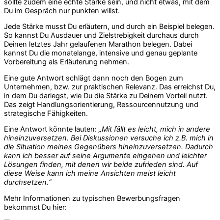
sollte zudem eine echte Stärke sein, und nicht etwas, mit dem
Du im Gespräch nur punkten willst.
Jede Stärke musst Du erläutern, und durch ein Beispiel belegen.
So kannst Du Ausdauer und Zielstrebigkeit durchaus durch
Deinen letztes Jahr gelaufenen Marathon belegen. Dabei
kannst Du die monatelange, intensive und genau geplante
Vorbereitung als Erläuterung nehmen.
Eine gute Antwort schlägt dann noch den Bogen zum
Unternehmen, bzw. zur praktischen Relevanz. Das erreichst Du,
in dem Du darlegst, wie Du die Stärke zu Deinem Vorteil nutzt.
Das zeigt Handlungsorientierung, Ressourcennutzung und
strategische Fähigkeiten.
Eine Antwort könnte lauten:
„Mit fällt es leicht, mich in andere
hineinzuversetzen. Bei Diskussionen versuche ich z.B. mich in
die Situation meines Gegenübers hineinzuversetzen. Dadurch
kann ich besser auf seine Argumente eingehen und leichter
Lösungen finden, mit denen wir beide zufrieden sind. Auf
diese Weise kann ich meine Ansichten meist leicht
durchsetzen.“
Mehr Informationen zu typischen Bewerbungsfragen
bekommst Du hier: